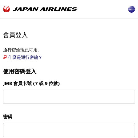
會員登入
通行密鑰現已可用。
什麼是通行密鑰？
使用密碼登入
JMB 會員卡號 (7 或 9 位數)
密碼