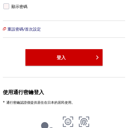
顯示密碼
重設密碼/首次設定
登入
使用通行密鑰登入
通行密鑰認證僅提供居住在日本的居民使用。