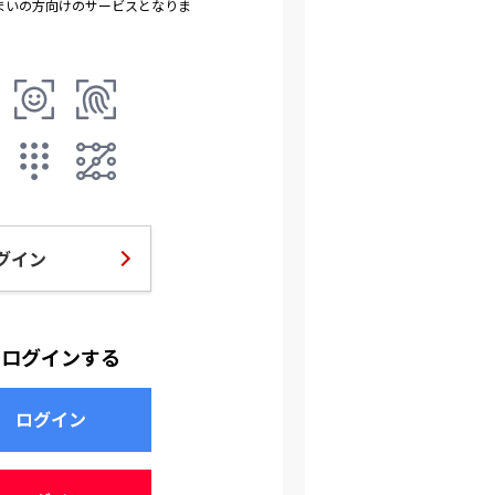
まいの方向けのサービスとなりま
グイン
でログインする