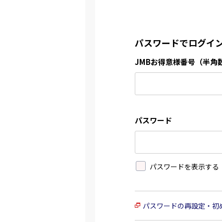
パスワードでログイ
JMBお得意様番号（半角
パスワード
パスワードを表示する
パスワードの再設定・初