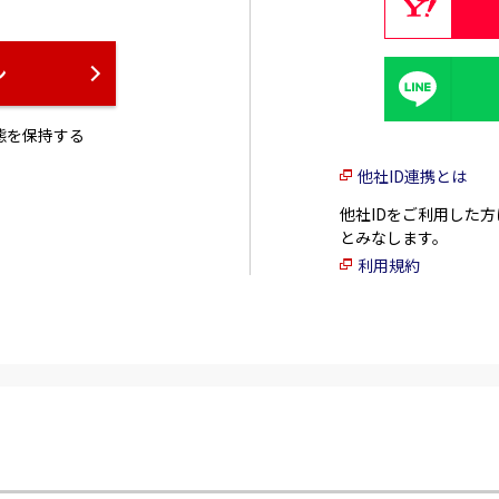
ン
態を保持する
他社ID連携とは
他社IDをご利用した
とみなします。
利用規約